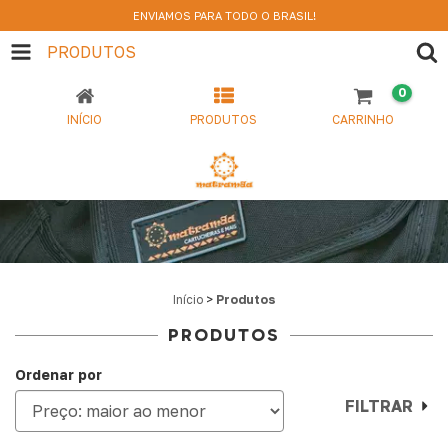
ENVIAMOS PARA TODO O BRASIL!
PRODUTOS
0
INÍCIO
PRODUTOS
CARRINHO
Início
>
Produtos
PRODUTOS
Ordenar por
FILTRAR