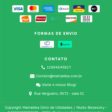
FORMAS DE ENVIO
CONTATO
11994845817
Contato@matramba.com.br
Visite o nosso Blog!
Rua Vergueiro, 6572 - sala 01
Copyright Matramba Cinto de Utilidades / Murilo Bezescky -