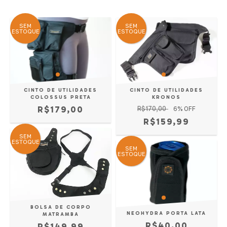
SEM
SEM
ESTOQUE
ESTOQUE
CINTO DE UTILIDADES
CINTO DE UTILIDADES
COLOSSUS PRETA
KRONOS
R$179,00
R$170,00
6
% OFF
R$159,99
SEM
ESTOQUE
SEM
ESTOQUE
BOLSA DE CORPO
NEOHYDRA PORTA LATA
MATRAMBA
R$40,00
R$149,99