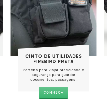
CINTO DE UTILIDADES
FIREBIRD PRETA
Perfeita para Viajar praticidade e
segurança para guardar
documentos, passagens,
dinheiro e o celular
CONHEÇA