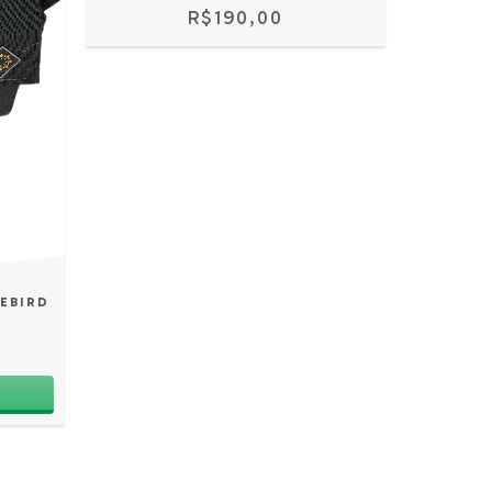
R$190,00
REBIRD