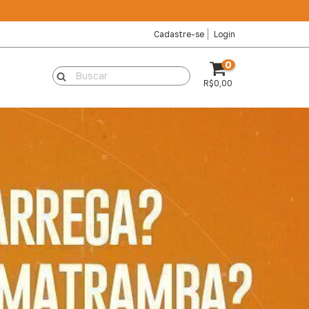
Cadastre-se
Login
0
R$0,00