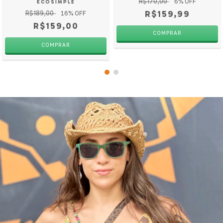
R$170,00
6
% OFF
ECOSIMPLE
R$159,99
R$189,00
16
% OFF
R$159,00
COMPRAR