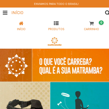
ENVIAMOS PARA TODO O BRASIL!
INÍCIO
0
INÍCIO
PRODUTOS
CARRINHO